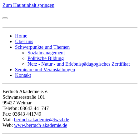
Zum Hauptinhalt springen
Home
Über uns
Schwerpunkte und Themen
Sozialmanagement
Politische Bildung
Nerz - Natur - und Erlebnispädagogisches Zertifikat
Seminare und Veranstaltungen
Kontakt
Bertuch Akademie e.V.
Schwanseestraße 101
99427 Weimar
Telefon: 03643 441747
Fax: 03643 441749
Mail:
bertuch-akademie@twsd.de
Web:
www.bertuch-akademie.de