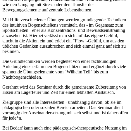
wie den Umgang mit Stress oder den Transfer der
Bewegungselemente auf zentrale Lebensthemen.
Mit Hilfe verschiedener Übungen werden grundlegende Techniken
des intuitiven Bogenschießens vermittelt, das - im Gegensatz zum
Sportschießen - eher als Konzentrations- und Bewusstseinstraining
anzusehen ist. Hierbei verlässt man sich auf das eigene Gefühl,
taucht in die Aktion ein und erlebt ein "Flow"-Gefühl, um aus den
üblichen Gedanken auszubrechen und sich einmal ganz auf sich zu
besinnen.
Die Grundtechniken werden begleitet von einer fachkundigen
Anleitung eines erfahrenen Bogenschützen und ergänzt durch viele
spannende Übungselemente vom "Wilhelm Tell" bis zum
Nachtbogenschießen.
Gerahmt wird das Seminar durch die gemeinsame Zubereitung von
Essen am Lagerfeuer und Zeit für einen lebhaften Austausch.
Zielgruppe sind alle Interessierten - unabhängig davon, ob sie im
pädagogischen oder sozialen Bereich arbeiten. Das Seminar dient
vorrangig der Auseinandersetzung mit sich selbst und ist daher offen
für jede*n.
Bei Bedarf kann auch eine pädagogisch-therapeutische Nutzung im