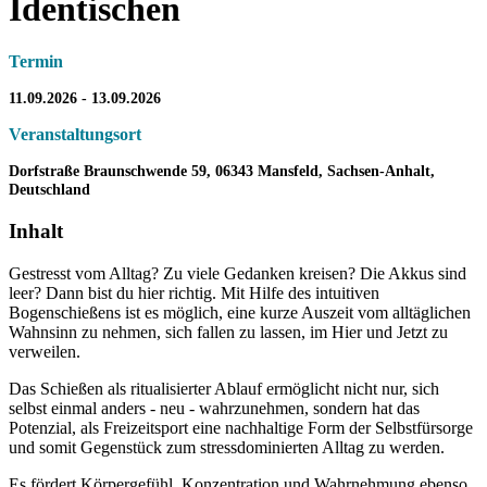
Identischen
Termin
11.09.2026
-
13.09.2026
Veranstaltungsort
Dorfstraße Braunschwende 59, 06343 Mansfeld, Sachsen-Anhalt,
Deutschland
Inhalt
Gestresst vom Alltag? Zu viele Gedanken kreisen? Die Akkus sind
leer? Dann bist du hier richtig. Mit Hilfe des intuitiven
Bogenschießens ist es möglich, eine kurze Auszeit vom alltäglichen
Wahnsinn zu nehmen, sich fallen zu lassen, im Hier und Jetzt zu
verweilen.
Das Schießen als ritualisierter Ablauf ermöglicht nicht nur, sich
selbst einmal anders - neu - wahrzunehmen, sondern hat das
Potenzial, als Freizeitsport eine nachhaltige Form der Selbstfürsorge
und somit Gegenstück zum stressdominierten Alltag zu werden.
Es fördert Körpergefühl, Konzentration und Wahrnehmung ebenso