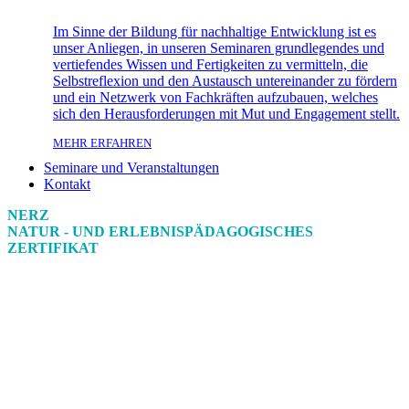
Im Sinne der Bildung für nachhaltige Entwicklung ist es
unser Anliegen, in unseren Seminaren grundlegendes und
vertiefendes Wissen und Fertigkeiten zu vermitteln, die
Selbstreflexion und den Austausch untereinander zu fördern
und ein Netzwerk von Fachkräften aufzubauen, welches
sich den Herausforderungen mit Mut und Engagement stellt.
MEHR ERFAHREN
Seminare und Veranstaltungen
Kontakt
NERZ
NATUR - UND ERLEBNISPÄDAGOGISCHES
ZERTIFIKAT