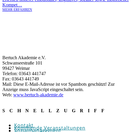
Kompet…
MEHR ERFAHREN
Bertuch Akademie e.V.
Schwanseestraße 101
99427 Weimar
Telefon: 03643 441747
Fax: 03643 441749
Mail:
Diese E-Mail-Adresse ist vor Spambots geschützt! Zur
Anzeige muss JavaScript eingeschaltet sein.
Web:
www.bertuch-akademie.de
SCHNELLZUGRIFF
Kontakt
Kommende Veranstaltungen
Sozialmanagement