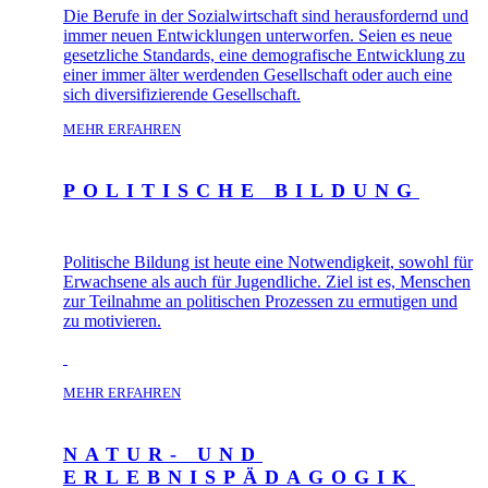
Die Berufe in der Sozialwirtschaft sind herausfordernd und
immer neuen Entwicklungen unterworfen. Seien es neue
gesetzliche Standards, eine demografische Entwicklung zu
einer immer älter werdenden Gesellschaft oder auch eine
sich diversifizierende Gesellschaft.
MEHR ERFAHREN
POLITISCHE BILDUNG
Politische Bildung ist heute eine Notwendigkeit, sowohl für
Erwachsene als auch für Jugendliche. Ziel ist es, Menschen
zur Teilnahme an politischen Prozessen zu ermutigen und
zu motivieren.
MEHR ERFAHREN
NATUR- UND
ERLEBNISPÄDAGOGIK