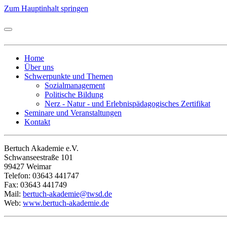
Zum Hauptinhalt springen
Home
Über uns
Schwerpunkte und Themen
Sozialmanagement
Politische Bildung
Nerz - Natur - und Erlebnispädagogisches Zertifikat
Seminare und Veranstaltungen
Kontakt
Bertuch Akademie e.V.
Schwanseestraße 101
99427 Weimar
Telefon: 03643 441747
Fax: 03643 441749
Mail:
bertuch-akademie@twsd.de
Web:
www.bertuch-akademie.de