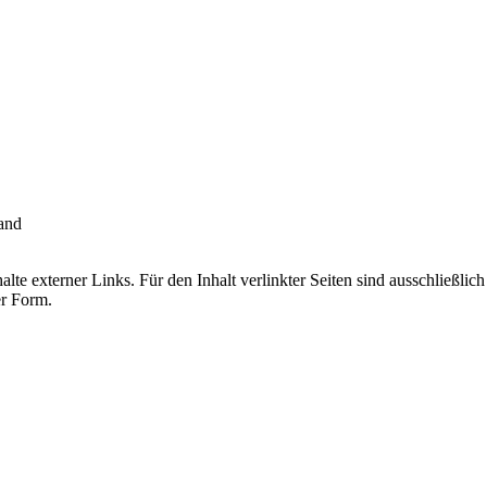
and
halte externer Links. Für den Inhalt verlinkter Seiten sind ausschließ
er Form.