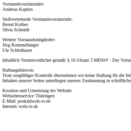
Vorstandsvorsitzender:
Andreas Kaplon
Stellvertretende Vorstandsvorsitzende:
Bernd Kröber
Silvia Schmidt
Weitere Vorstandsmitglieder:
Jörg Rommelfanger
Ute Schlothauer
Inhaltlich Verantwortlicher gemäß: § 10 Absatz 3 MDStV : Der Vorst
Haftungshinweis
Trotz sorgfältiger Kontrolle übernehmen wir keine Haftung für die In
Inhalten unserer Seiten unterliegen unserer Zustimmung in schriftlich
Kreation und Umsetzung der Website
Webseitenservice Thüringen
E-Mail: post(at)welo-tv.de
Internet: welo-tv.de